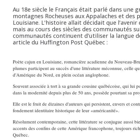
Au 18e siècle le Français était parlé dans une 
montagnes Rocheuses aux Appalaches et des p
Louisiane. L'histoire allait décidait que l'aven
mais au cours des siècles des communautés su
communautés continuent d'utiliser la langue d
article du Huffington Post Québec :
Poète cajun en Louisiane, romancière acadienne du Nouveau-Bru
plumes participent au succès d'une littérature méconnue, celle qu
d'Amérique du Nord, en plein océan anglophone.
Souvent associée à tort à sa grande cousine québécoise, qui lui por
dans la modernité depuis plus de 50 ans, possède pourtant sa pro
Elle est le fruit de dizaines d'auteurs qui persistent, envers et cont
fondement identitaire historique de leur «américanité».
Résolument contemporaine, cette littérature se conjugue aussi bie
accents des confins de cette Amérique francophone, toujours riche
Québec.