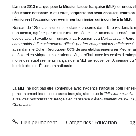
L’année 2013 marque pour la Mission laïque française (MLF) le renouvèl
l’éducation nationale. A cet effet, l’organisation avait choisi de tenir son
réunion est l’occasion de revenir sur la mission qui incombe à la MLF.
Réseau de 125 établissements scolaires présents dans 45 pays dans le mo
non lucratif, agréée par le ministère de l’éducation nationale. Fondée au d
écoles ayant travaillé en Tunisie, à La Réunion et à Madagascar (Pierre 
contrepoids à l’enseignement diffusé par les congrégations religieuses"
aussi dans le Golfe. Regroupant 60% de ses établissements en Méditerran
en Asie et en Afrique subsaharienne. Aujourd’hui, avec les écoles d’entrepr
moitié des établissements français de la MLF se trouvent en Amérique d
le ministère de l'Éducation nationale.
La MLF ne doit pas être confondue avec l’Agence française pour l’ensei
principalement les ressortissants français, alors que la "
Mission accueille
aussi des ressortissants français en l’absence d’établissement de l’AEFE,
Observateur
.
Lien permanent
Catégories :
Education
Tag