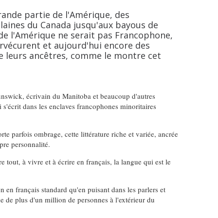
grande partie de l'Amérique, des
laines du Canada jusqu'aux bayous de
ir de l'Amérique ne serait pas Francophone,
rvécurent et aujourd'hui encore des
e leurs ancêtres, comme le montre cet
nswick, écrivain du Manitoba et beaucoup d'autres
i s'écrit dans les enclaves francophones minoritaires
te parfois ombrage, cette littérature riche et variée, ancrée
pre personnalité.
re tout, à vivre et à écrire en français, la langue qui est le
n en français standard qu'en puisant dans les parlers et
 de plus d'un million de personnes à l'extérieur du