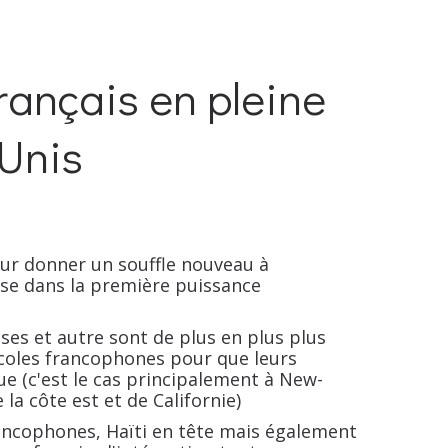
rançais en pleine
-Unis
ur donner un souffle nouveau à
ise dans la première puissance
sses et autre sont de plus en plus plus
coles francophones pour que leurs
ue (c'est le cas principalement à New-
la côte est et de Californie)
francophones, Haïti en tête mais également