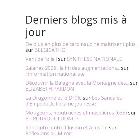
Derniers blogs mis à
jour
De plus en plus de cardinaux ne maîtrisent plus...
sur
BELGICATHO
Vent de folie !
sur
SYNTHESE NATIONALE
Salaires 2026 : la fin des augmentations...
sur
l'information nationaliste
Découvrir la Balagne avec la Montagne des...
sur
ELIZABETH PARDON
La Dragonne et le Drôle
sur
Les Sandales
d'Empédocle librairie jeunesse
Mougeons, moutruches et muselières (635)
sur
ET POURQUOI DONC ?
Rencontre entre Illusion et Allusion
sur
Réflexions du Miroir