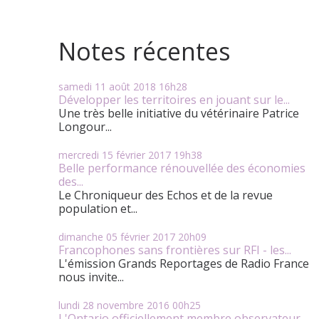
Notes récentes
samedi 11
août 2018
16h28
Développer les territoires en jouant sur le...
Une très belle initiative du vétérinaire Patrice
Longour...
mercredi 15
février 2017
19h38
Belle performance rénouvellée des économies
des...
Le Chroniqueur des Echos et de la revue
population et...
dimanche 05
février 2017
20h09
Francophones sans frontières sur RFI - les...
L'émission Grands Reportages de Radio France
nous invite...
lundi 28
novembre 2016
00h25
L'Ontario officiellement membre observateur