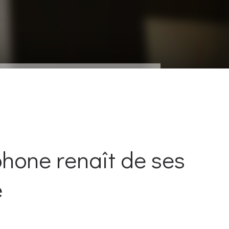
phone renaît de ses
e