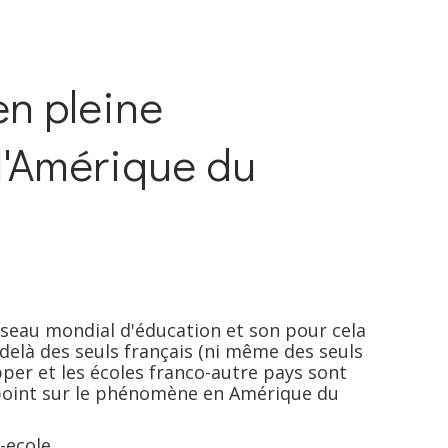
en pleine
 l'Amérique du
réseau mondial d'éducation et son pour cela
delà des seuls français (ni même des seuls
per et les écoles franco-autre pays sont
point sur le phénomène en Amérique du
-ecole