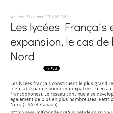
vendredi 31
octobre 2014
20h08
Les lycées Français 
expansion, le cas de
Nord
Les lycées français constituent le plus grand 
plébiscité par de nombreux expatriés, bien au-
francophones). Le réseau continue à se dévelop
également de plus en plus nombreuses. Petit 
Nord (USA et Canada)
http://www.mlfmonde.org/Carnet-de-mission-L